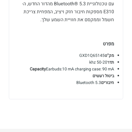
עם טכנולוגיית Bluetooth® 5.3 מהדור החדש, ה-
E310 מספקות חיבור חזק ויציב, המפחית צריכת
חשמל וממקסם את חוויית השמע שלך.
מפרט
מק"ט
GXD1Q65145
תדר
50-20 khz
Capacity
Earbuds:10 mA charging case: 90 mA
ביטול רעשים
חיבורים
Bluetooth 5.3