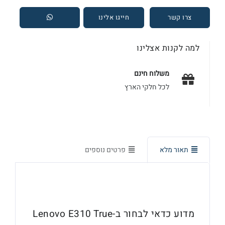
צרו קשר
חייגו אלינו
למה לקנות אצלינו
משלוח חינם
לכל חלקי הארץ
אספקה מידית
מכירה, תיקון ויעוץ
תאור מלא
פרטים נוספים
אחריות מורחבת
כולל שירותי מעבדה
מדוע כדאי לבחור ב-Lenovo E310 True