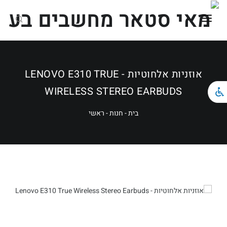
ראשי
כל הקטגוריות
אוזניות אלחוטיות - LENOVO E310 TRUE
מחשבים ניידים
WIRELESS STEREO EARBUDS
מחשבים נייחים וגיימינג
בית
-
חנות
-
ראשי
ציוד הקפי
צור קשר