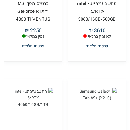
מחשב גיימינג - intel
כרטיס מסך MSI
GeForce RTX™
i5/RTX-
4060 Ti VENTUS
5060/16GB/500GB
3X 8G OC
2250 ₪
3610 ₪
לא זמין במלאי
זמין במלאי
פרטים מלאים
פרטים מלאים