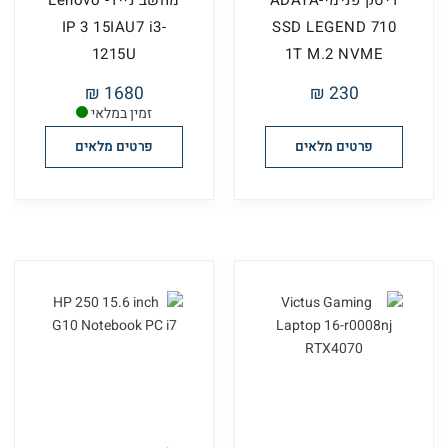
דיסק פנימי-ADATA
מחשב נייד- Lenovo
IP 3 15IAU7 i3-
SSD LEGEND 710
1215U
1T M.2 NVME
1680 ₪
230 ₪
זמין במלאי
פרטים מלאים
פרטים מלאים