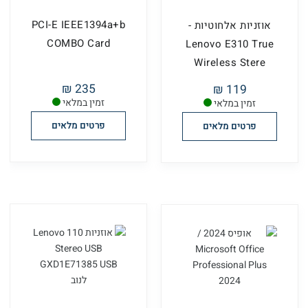
PCI-E IEEE1394a+b
אוזניות אלחוטיות -
COMBO Card
Lenovo E310 True
Wireless Stere
235 ₪
119 ₪
זמין במלאי
זמין במלאי
פרטים מלאים
פרטים מלאים