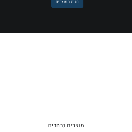
חנות המוצרים
מחשבים ניידים
מחשבים נייחים ומחשבי גיימינג
מסכים מדפסות וציוד היקפי
מוצרים נבחרים