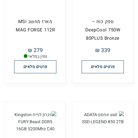
ספק כוח –
מארז מחשב MSI
MAG FORGE 112R
DeepCool 750W
80PLUS Bronze
PK750D
279 ₪
339 ₪
זמין במלאי
פרטים מלאים
פרטים מלאים