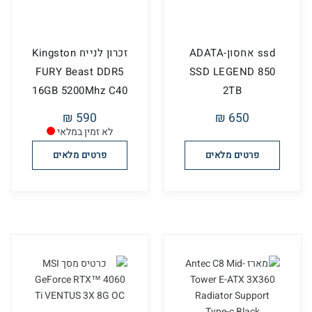
ssd אחסון-ADATA
זכרון לנייח Kingston
FURY Beast DDR5
SSD LEGEND 850
16GB 5200Mhz C40
2TB
590 ₪
650 ₪
לא זמין במלאי
פרטים מלאים
פרטים מלאים