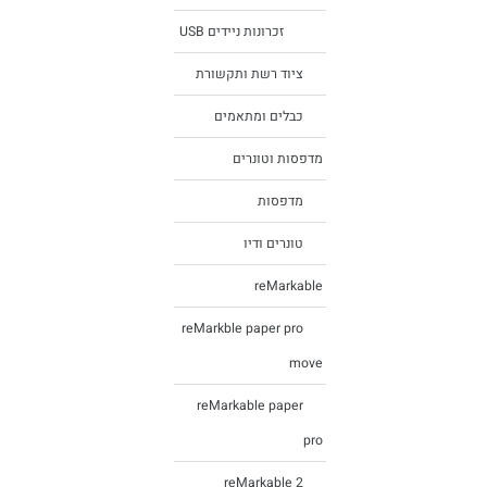
זכרונות ניידים USB
ציוד רשת ותקשורת
כבלים ומתאמים
מדפסות וטונרים
מדפסות
טונרים ודיו
reMarkable
reMarkble paper pro
move
reMarkable paper
pro
reMarkable 2