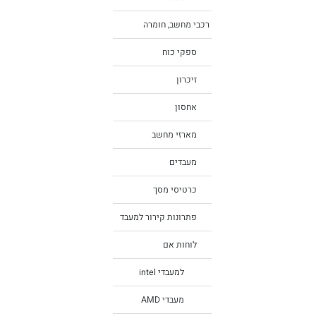
רכבי מחשב, חומרה
ספקי כוח
זיכרון
אחסון
מארזי מחשב
מעבדים
כרטיסי מסך
פתרונות קירור למעבד
לוחות אם
למעבדי intel
מעבדי AMD