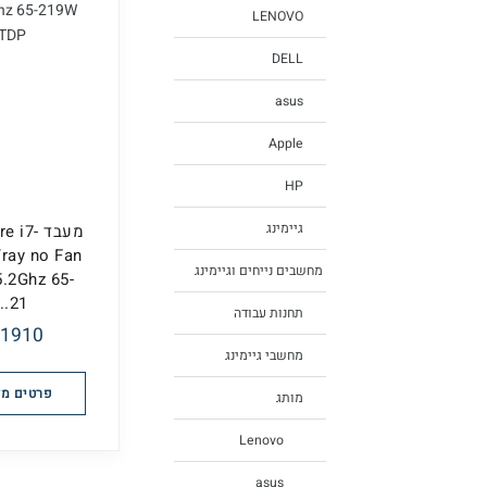
LENOVO
DELL
asus
Apple
HP
גיימינג
מעבד  i7
ray no Fan
מחשבים נייחים וגיימינג
5.2Ghz 65-
21...
תחנות עבודה
1910 ₪
מחשבי גיימינג
פרטים מל
מותג
Lenovo
asus