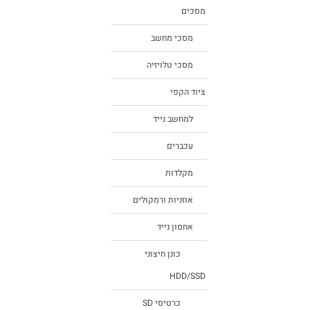
מסכים
מסכי מחשב
מסכי טלויזיה
ציוד הקפי
למחשב נייד
עכברים
מקלדות
אוזניות ורמקולים
אחסון נייד
כונן חיצוני
HDD/SSD
כרטיסי SD