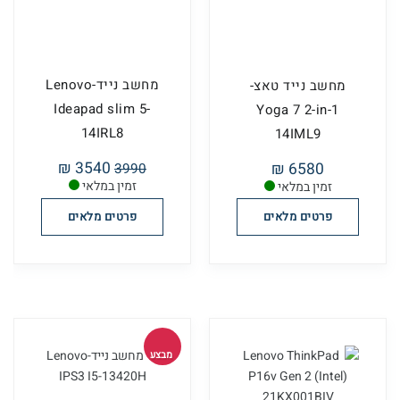
מחשב נייד-Lenovo
מחשב נייד טאצ-
Ideapad slim 5-
Yoga 7 2-in-1
14IRL8
14IML9
3540 ₪
6580 ₪
3990
זמין במלאי
זמין במלאי
פרטים מלאים
פרטים מלאים
מבצע