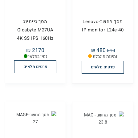
מסך מחשב-Lenovo
מסך גיימינג
Gigabyte M27UA
IP monitor L24e-40
4K SS IPS 160Hz
1MS HDR USB ...
2170 ₪
480 ₪
510
זמינות מוגבלת
זמין במלאי
פרטים מלאים
פרטים מלאים