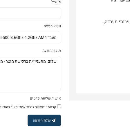
אימייל
רותי מעבדה,
נושא הפניה
תוכן ההודעה
אישור שליחת פרטים
קראתי ומאשר ליצור איתי קשר בהתאם 
שלח הודעה