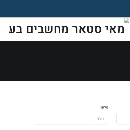
טלפון