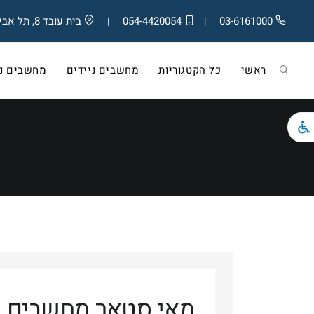
03-6161000
054-4420054
בית עובד 8, תל אביב
|
|
ראשי
כל הקטגוריות
מחשבים ניידים
מחשבים ניי
מאי סטאר מחשבים ב