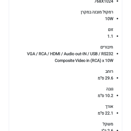
768X1024
רמקול מובנה במקרן
10W
זום
1.1
חיבורים
VGA / RCA / HDMI / Audio out-IN / USB / RS232
Composite Video in (RCA) x 10W
רוחב
29.6 ס''מ
גובה
10.2 ס''מ
אורך
22.1 ס''מ
משקל
2.6 ק''ג