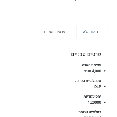
אספקה מידית
מכירה, תיקון ויעוץ
תאור מלא
פרטים נוספים
אחריות מורחבת
כולל שירותי מעבדה
פרטים טכניים
עוצמת הארה
4,000 אנסי
טכנולוגיית הקרנה
DLP
יחס ניגודיות
1:20000
רזולוציה טבעית