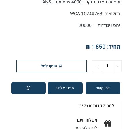
עוצמת הארה חזקה : ANSI Lumens 4000
רזולוציה: WGA 1024X768
יחס ניגודיות: 20000:1
מחיר:
1850 ₪
הוסף לסל
צרו קשר
חייגו אלינו
למה לקנות אצלינו
משלוח חינם
לכל חלקי הארץ