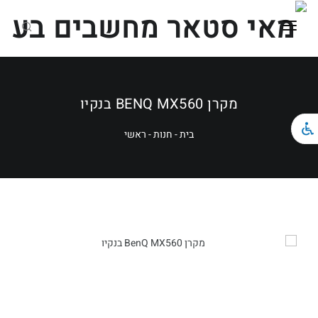
ראשי
כל הקטגוריות
מקרן BENQ MX560 בנקיו
מחשבים ניידים
בית
-
חנות
-
ראשי
מחשבים נייחים וגיימינג
ציוד הקפי
צור קשר