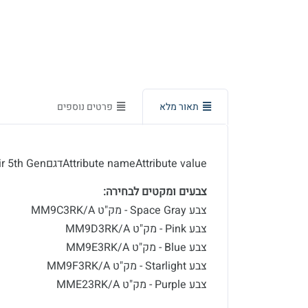
תאור מלא
פרטים נוספים
Attribute nameAttribute valueדגםiPad Air 5th Genמק"ט
צבעים ומקטים לבחירה:
צבע Space Gray - מק"ט MM9C3RK/A
צבע Pink - מק"ט MM9D3RK/A
צבע Blue - מק"ט MM9E3RK/A
צבע Starlight - מק"ט MM9F3RK/A
צבע Purple - מק"ט MME23RK/A