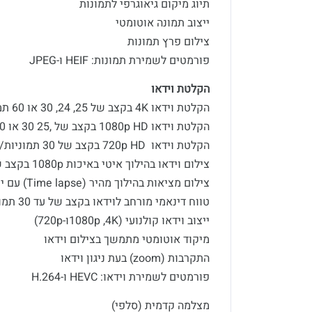
תיוג מיקום גיאוגרפי לתמונות
ייצוב תמונה אוטומטי
צילום פרץ תמונות
פורמטים לשמירת תמונות: HEIF ו-JPEG
הקלטת וידאו
הקלטת וידאו 4K בקצב של 25, 24, 30 או 60 תמוניות/שניה
הקלטת וידאו 1080p HD בקצב של ,25 30 או 60 תמוניות/שניה
הקלטת וידאו 720p HD בקצב של 30 תמוניות/שניה
צילום וידאו בהילוך איטי באיכות 1080p בקצב של 120 או 240 תמוניות/שניה
צילום מציאות בהילוך מהיר (Time lapse) עם ייצוב
טווח דינאמי מורחב לוידאו בקצב של עד 30 תמוניות/שניה
ייצוב וידאו קולנועי (1080p ,4Kו-720p)
מיקוד אוטומטי מתמשך בצילום וידאו
התקרבות (zoom) בעת ניגון וידאו
פורמטים לשמירת וידאו: HEVC ו-H.264
מצלמה קדמית (סלפי)