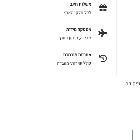
משלוח חינם
לכל חלקי הארץ
אספקה מידית
מכירה, תיקון ויעוץ
אחריות מורחבת
כולל שירותי מעבדה
ינה USB-C באורך 1 מטר, וספק כח