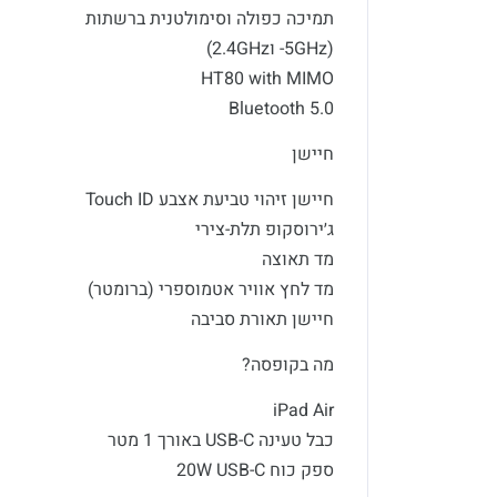
תמיכה כפולה וסימולטנית ברשתות
(5GHz- ו2.4GHz)
HT80 with MIMO
Bluetooth 5.0
חיישן
חיישן זיהוי טביעת אצבע Touch ID
ג׳ירוסקופ תלת-צירי
מד תאוצה
מד לחץ אוויר אטמוספרי (ברומטר)
חיישן תאורת סביבה
מה בקופסה?
iPad Air
כבל טעינה USB-C באורך 1 מטר
ספק כוח 20W USB-C