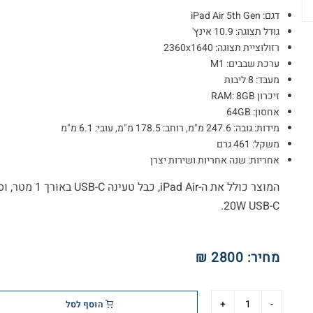
דגם: iPad Air 5th Gen
גודל תצוגה: 10.9 אינץ'
רזולוציית תצוגה: 2360x1640
ערכת שבבים: M1
מעבד: 8 ליבות
זיכרון RAM: 8GB
אחסון: 64GB
מידות: גובה: 247.6 מ"מ, רוחב: 178.5 מ"מ, עובי: 6.1 מ"מ
משקל: 461 גרם
אחריות: שנה אחריות ושירות יצרן
המוצר כולל את ה-iPad Air, כבל טע
20W USB-C.
מחיר:
2800 ₪
הוסף לסל