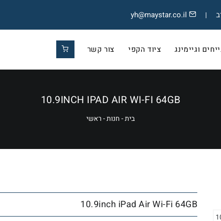
yh@maystar.co.il
|
חים וגיימינג
ציוד הקפי
צור קשר
10.9INCH IPAD AIR WI-FI 64GB
בית
-
חנות
-
ראשי
10.9inch iPad Air Wi-Fi 64GB